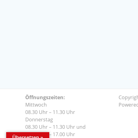
Öffnungszeiten:
Copyrig
Mittwoch
Powere
08.30 Uhr – 11.30 Uhr
Donnerstag
08.30 Uhr – 11.30 Uhr und
14.00 Uhr – 17.00 Uhr
Übersetzen »