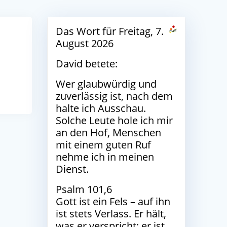
Das Wort für Freitag, 7.
August 2026
David betete:
Wer glaubwürdig und
zuverlässig ist, nach dem
halte ich Ausschau.
Solche Leute hole ich mir
an den Hof, Menschen
mit einem guten Ruf
nehme ich in meinen
Dienst.
Psalm 101,6
Gott ist ein Fels – auf ihn
ist stets Verlass. Er hält,
was er verspricht; er ist