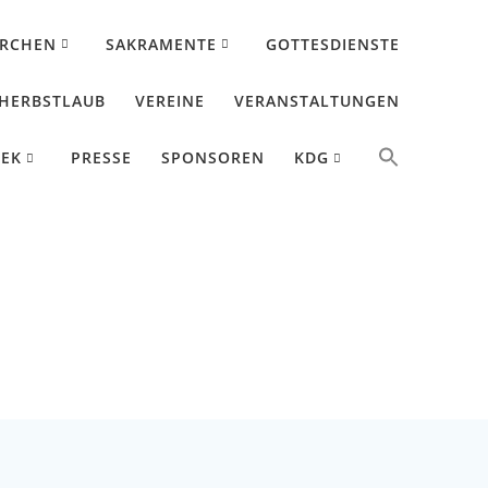
IRCHEN
SAKRAMENTE
GOTTESDIENSTE
HERBSTLAUB
VEREINE
VERANSTALTUNGEN
HEK
PRESSE
SPONSOREN
KDG