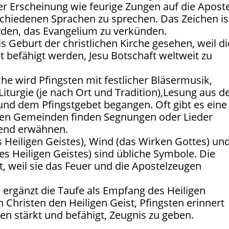
er Erscheinung wie feurige Zungen auf die Aposte
schiedenen Sprachen zu sprechen. Das Zeichen is
rden, das Evangelium zu verkünden.
s Geburt der christlichen Kirche gesehen, weil di
t befähigt werden, Jesu Botschaft weltweit zu
rche wird Pfingsten mit festlicher Bläsermusik,
 Liturgie (je nach Ort und Tradition),Lesung aus d
und dem Pfingstgebet begangen. Oft gibt es eine
ielen Gemeinden finden Segnungen oder Lieder
hrend erwähnen.
 Heiligen Geistes), Wind (das Wirken Gottes) un
s Heiligen Geistes) sind übliche Symbole. Die
, weil sie das Feuer und die Apostelzeugen
 ergänzt die Taufe als Empfang des Heiligen
 Christen den Heiligen Geist, Pfingsten erinnert
gen stärkt und befähigt, Zeugnis zu geben.