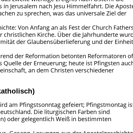
s in Jerusalem nach Jesu Himmelfahrt. Die Apost
chen zu sprechen, was das universale Ziel der
ichte: Von Anfang an als Fest der Church Father
er christlichen Kirche. Über die Jahrhunderte wur
rmität der Glaubensüberlieferung und der Einhei
rend der Reformation betonten Reformatoren of
ls Quelle der Erneuerung; heute ist Pfingsten auc
inschaft, an dem Christen verschiedener
katholisch)
rd am Pfingstsonntag gefeiert; Pfingstmontag is
 Deutschland. Die liturgischen Farben sind
en) oder gelegentlich Weiß in bestimmten