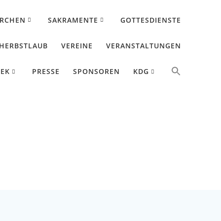
IRCHEN
SAKRAMENTE
GOTTESDIENSTE
HERBSTLAUB
VEREINE
VERANSTALTUNGEN
HEK
PRESSE
SPONSOREN
KDG