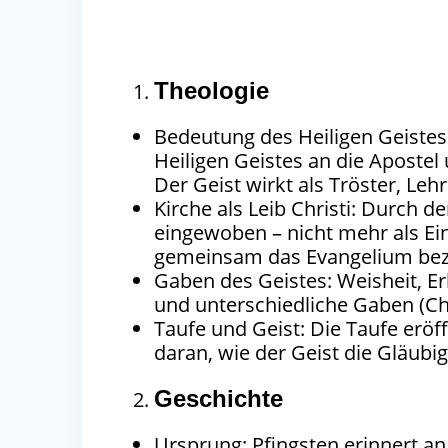
Theologie
Bedeutung des Heiligen Geistes
Heiligen Geistes an die Aposte
Der Geist wirkt als Tröster, Leh
Kirche als Leib Christi: Durch d
eingewoben – nicht mehr als Ei
gemeinsam das Evangelium bez
Gaben des Geistes: Weisheit, E
und unterschiedliche Gaben (C
Taufe und Geist: Die Taufe eröf
daran, wie der Geist die Gläubi
Geschichte
Ursprung: Pfingsten erinnert an