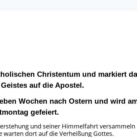
atholischen Christentum und markiert d
eistes auf die Apostel.
ieben Wochen nach Ostern und wird a
tmontag gefeiert.
uferstehung und seiner Himmelfahrt versammeln
ie warten dort auf die Verheißung Gottes.