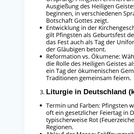
Ausgießung des Heiligen Geiste
beginnen, in verschiedenen Spra
Botschaft Gottes zeigt.
Entwicklung in der Kirchengesch
gilt Pfingsten als Geburtsfest d
das Fest auch als Tag der Unifo
der Gläubigen betont.
Reformation vs. Ökumene: Wäh
die Rolle des Heiligen Geistes a
ein Tag der ökumenischen Geme
Traditionen gemeinsam feiern.
Liturgie in Deutschland (
Termin und Farben: Pfingsten wi
oft ein gesetzlicher Feiertag in
typischerweise Rot (Feuerzeich
Regionen.