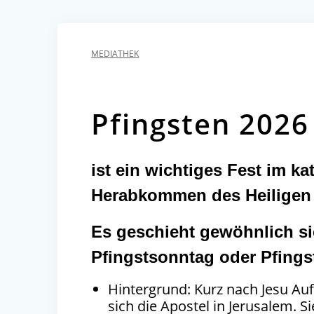
MEDIATHEK
Pfingsten 2026
ist ein wichtiges Fest im k
Herabkommen des Heiligen G
Es geschieht gewöhnlich s
Pfingstsonntag oder Pfings
Hintergrund: Kurz nach Jesu A
sich die Apostel in Jerusalem. S