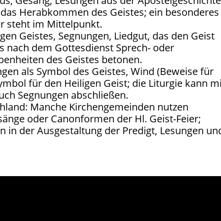
tus, Gesang, Lesungen aus der Apostelgeschicht
er das Herabkommen des Geistes; ein besonderes
er steht im Mittelpunkt.
ligen Geistes, Segnungen, Liedgut, das den Geist
 es nach dem Gottesdienst Sprech- oder
benheiten des Geistes betonen.
gen als Symbol des Geistes, Wind (Beweise für
mbol für den Heiligen Geist; die Liturgie kann mi
auch Segnungen abschließen.
chland: Manche Kirchengemeinden nutzen
Gesänge oder Canonformen der Hl. Geist-Feier;
n in der Ausgestaltung der Predigt, Lesungen un