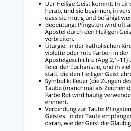
Der Heilige Geist kommt: In ein
herab, und sie beginnen, in ver
dass sie mutig und befähigt we
Bedeutung: Pfingsten wird oft al
Apostel durch den Heiligen Geis
verbreiten.
Liturgie: In der katholischen Ki
violette oder rote Farben in der
Apostelgeschichte (Apg 2,1‑11) 
Feier der Eucharistie, und in v
statt, die den Heiligen Geist e
Symbolik: Feuer (die Zungen des
Taube (manchmal als Zeichen de
Farbe Rot wird häufig verwendet
erinnert.
Verbindung zur Taufe: Pfingsten
Geistes. In der Taufe empfangen
daran, wie der Geist die Gläubi