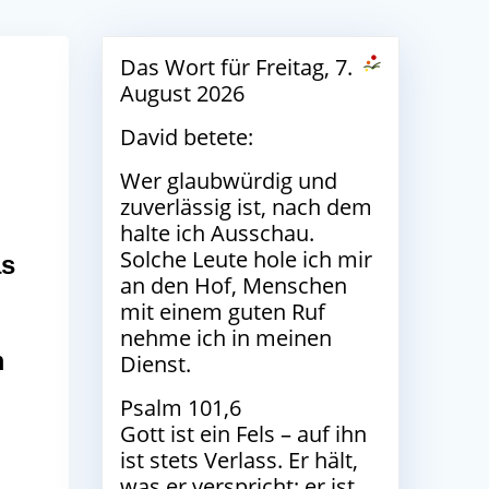
Das Wort für Freitag, 7.
August 2026
David betete:
Wer glaubwürdig und
zuverlässig ist, nach dem
halte ich Ausschau.
Solche Leute hole ich mir
as
an den Hof, Menschen
mit einem guten Ruf
nehme ich in meinen
m
Dienst.
Psalm 101,6
Gott ist ein Fels – auf ihn
ist stets Verlass. Er hält,
was er verspricht; er ist