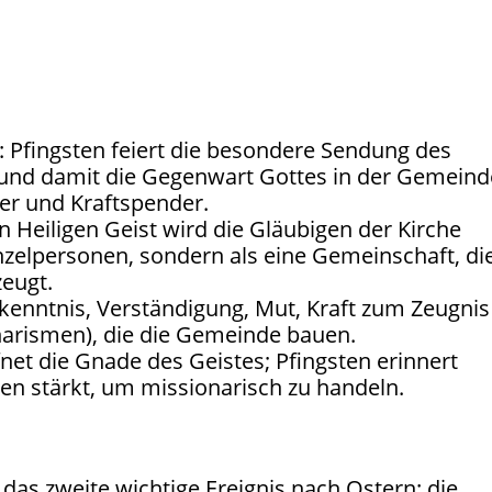
: Pfingsten feiert die besondere Sendung des
l und damit die Gegenwart Gottes in der Gemeind
rer und Kraftspender.
en Heiligen Geist wird die Gläubigen der Kirche
nzelpersonen, sondern als eine Gemeinschaft, di
eugt.
rkenntnis, Verständigung, Mut, Kraft zum Zeugnis
harismen), die die Gemeinde bauen.
fnet die Gnade des Geistes; Pfingsten erinnert
gen stärkt, um missionarisch zu handeln.
 das zweite wichtige Ereignis nach Ostern: die