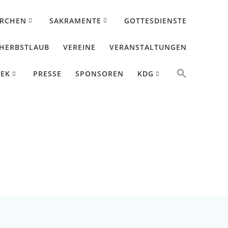
IRCHEN
SAKRAMENTE
GOTTESDIENSTE
HERBSTLAUB
VEREINE
VERANSTALTUNGEN
HEK
PRESSE
SPONSOREN
KDG
undschaft