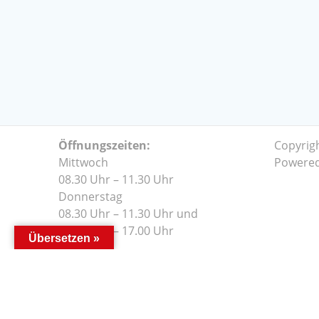
Öffnungszeiten:
Copyrig
Mittwoch
Powere
08.30 Uhr – 11.30 Uhr
Donnerstag
08.30 Uhr – 11.30 Uhr und
14.00 Uhr – 17.00 Uhr
Übersetzen »