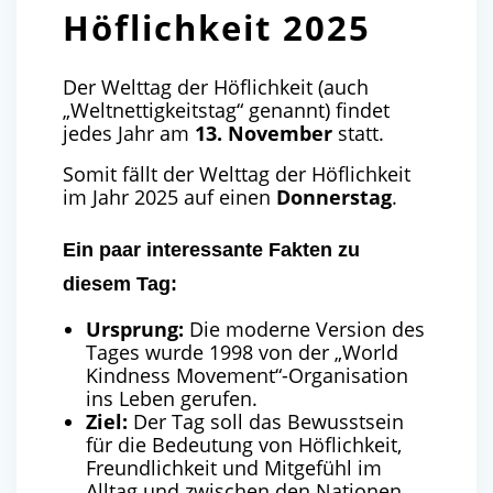
Höflichkeit 2025
Der Welttag der Höflichkeit (auch
„Weltnettigkeitstag“ genannt) findet
jedes Jahr am
13. November
statt.
Somit fällt der Welttag der Höflichkeit
im Jahr 2025 auf einen
Donnerstag
.
Ein paar interessante Fakten zu
diesem Tag:
Ursprung:
Die moderne Version des
Tages wurde 1998 von der „World
Kindness Movement“-Organisation
ins Leben gerufen.
Ziel:
Der Tag soll das Bewusstsein
für die Bedeutung von Höflichkeit,
Freundlichkeit und Mitgefühl im
Alltag und zwischen den Nationen