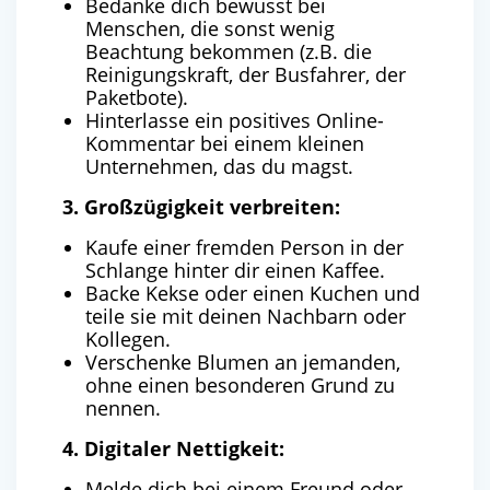
Bedanke dich bewusst bei
Menschen, die sonst wenig
Beachtung bekommen (z.B. die
Reinigungskraft, der Busfahrer, der
Paketbote).
Hinterlasse ein positives Online-
Kommentar bei einem kleinen
Unternehmen, das du magst.
3. Großzügigkeit verbreiten:
Kaufe einer fremden Person in der
Schlange hinter dir einen Kaffee.
Backe Kekse oder einen Kuchen und
teile sie mit deinen Nachbarn oder
Kollegen.
Verschenke Blumen an jemanden,
ohne einen besonderen Grund zu
nennen.
4. Digitaler Nettigkeit:
Melde dich bei einem Freund oder