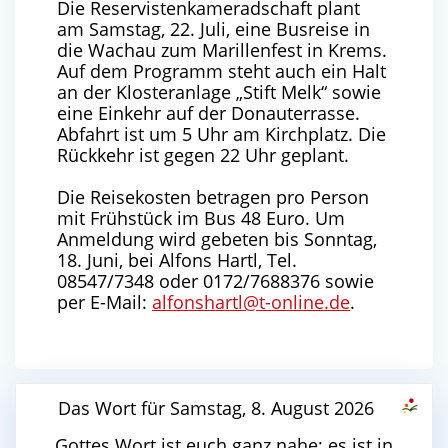
Die Reservistenkameradschaft plant
am Samstag, 22. Juli, eine Busreise in
die Wachau zum Marillenfest in Krems.
Auf dem Programm steht auch ein Halt
an der Klosteranlage „Stift Melk“ sowie
eine Einkehr auf der Donauterrasse.
Abfahrt ist um 5 Uhr am Kirchplatz. Die
Rückkehr ist gegen 22 Uhr geplant.
Die Reisekosten betragen pro Person
mit Frühstück im Bus 48 Euro. Um
Anmeldung wird gebeten bis Sonntag,
18. Juni, bei Alfons Hartl, Tel.
08547/7348 oder 0172/7688376 sowie
per E-Mail:
alfonshartl@t-online.de
.
Das Wort für Samstag, 8. August 2026
Gottes Wort ist euch ganz nahe; es ist in