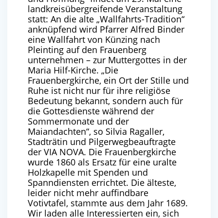
landkreisübergreifende Veranstaltung
statt: An die alte „Wallfahrts-Tradition“
anknüpfend wird Pfarrer Alfred Binder
eine Wallfahrt von Künzing nach
Pleinting auf den Frauenberg
unternehmen – zur Muttergottes in der
Maria Hilf-Kirche. „Die
Frauenbergkirche, ein Ort der Stille und
Ruhe ist nicht nur für ihre religiöse
Bedeutung bekannt, sondern auch für
die Gottesdienste während der
Sommermonate und der
Maiandachten“, so Silvia Ragaller,
Stadträtin und Pilgerwegbeauftragte
der VIA NOVA. Die Frauenbergkirche
wurde 1860 als Ersatz für eine uralte
Holzkapelle mit Spenden und
Spanndiensten errichtet. Die älteste,
leider nicht mehr auffindbare
Votivtafel, stammte aus dem Jahr 1689.
Wir laden alle Interessierten ein, sich