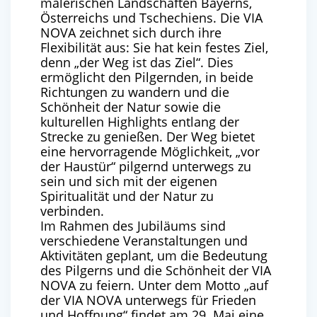
malerischen Landschaften Bayerns,
Österreichs und Tschechiens. Die VIA
NOVA zeichnet sich durch ihre
Flexibilität aus: Sie hat kein festes Ziel,
denn „der Weg ist das Ziel“. Dies
ermöglicht den Pilgernden, in beide
Richtungen zu wandern und die
Schönheit der Natur sowie die
kulturellen Highlights entlang der
Strecke zu genießen. Der Weg bietet
eine hervorragende Möglichkeit, „vor
der Haustür“ pilgernd unterwegs zu
sein und sich mit der eigenen
Spiritualität und der Natur zu
verbinden.
Im Rahmen des Jubiläums sind
verschiedene Veranstaltungen und
Aktivitäten geplant, um die Bedeutung
des Pilgerns und die Schönheit der VIA
NOVA zu feiern. Unter dem Motto „auf
der VIA NOVA unterwegs für Frieden
und Hoffnung“ findet am 29. Mai eine