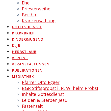
Ehe
Priesterweihe
Beichte
Krankensalbung
GOTTESDIENSTE
PFARRBRIEF
KINDER&JUGEND
KLJB
HERBSTLAUB
VEREINE
VERANSTALTUNGEN
PUBLIKATIONEN
MEDIATHEK
Pfarrer Otto Egger
BGR Stiftspropst i. R. Wilhelm Probst
Inhalte Gottesdienst
Leiden & Sterben Jesu
Fastenzeit