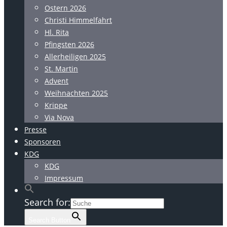
Ostern 2026
Christi Himmelfahrt
Hl. Rita
Pfingsten 2026
Allerheiligen 2025
St. Martin
Advent
Weihnachten 2025
Krippe
Via Nova
Presse
Sponsoren
KDG
KDG
Impressum
Search for:
Search Button