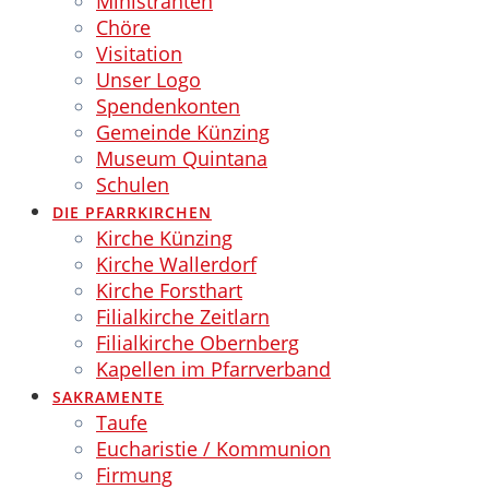
Ministranten
Chöre
Visitation
Unser Logo
Spendenkonten
Gemeinde Künzing
Museum Quintana
Schulen
DIE PFARRKIRCHEN
Kirche Künzing
Kirche Wallerdorf
Kirche Forsthart
Filialkirche Zeitlarn
Filialkirche Obernberg
Kapellen im Pfarrverband
SAKRAMENTE
Taufe
Eucharistie / Kommunion
Firmung