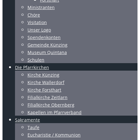
Ministranten
Chöre
Visitation
Unser Logo
Spendenkonten
Gemeinde Künzing
Museum Quintana
Schulen
Die Pfarrkirchen
Kirche Künzing
Kirche Wallerdorf
Kirche Forsthart
Filialkirche Zeitlarn
Filialkirche Obernberg
Kapellen im Pfarrverband
Sakramente
Taufe
Eucharistie / Kommunion