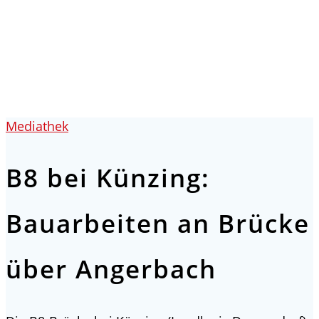
Bauarbeiten an Brücke
Künzing - Wallerdorf - Forsthart
Mediathek
B8 bei Künzing:
Bauarbeiten an Brücke
über Angerbach