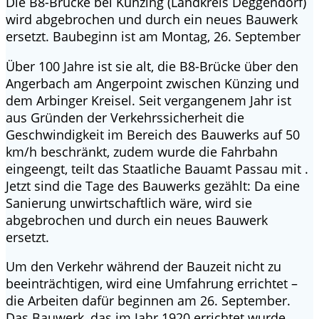
Die B8-Brücke bei Künzing (Landkreis Deggendorf)
wird abgebrochen und durch ein neues Bauwerk
ersetzt. Baubeginn ist am Montag, 26. September
Über 100 Jahre ist sie alt, die B8-Brücke über den
Angerbach am Angerpoint zwischen Künzing und
dem Arbinger Kreisel. Seit vergangenem Jahr ist
aus Gründen der Verkehrssicherheit die
Geschwindigkeit im Bereich des Bauwerks auf 50
km/h beschränkt, zudem wurde die Fahrbahn
eingeengt, teilt das Staatliche Bauamt Passau mit .
Jetzt sind die Tage des Bauwerks gezählt: Da eine
Sanierung unwirtschaftlich wäre, wird sie
abgebrochen und durch ein neues Bauwerk
ersetzt.
Um den Verkehr während der Bauzeit nicht zu
beeinträchtigen, wird eine Umfahrung errichtet –
die Arbeiten dafür beginnen am 26. September.
Das Bauwerk, das im Jahr 1920 errichtet wurde,