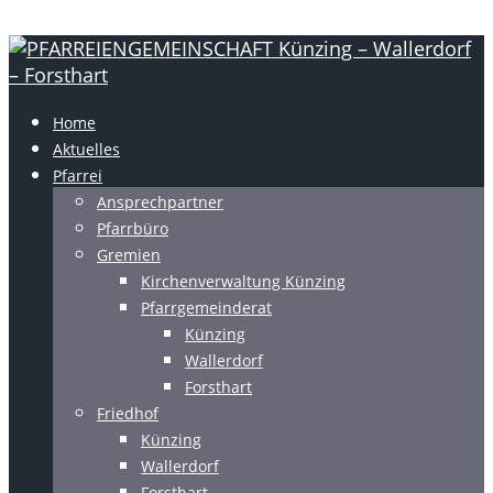
Home
Aktuelles
Pfarrei
Ansprechpartner
Pfarrbüro
Gremien
Kirchenverwaltung Künzing
Pfarrgemeinderat
Künzing
Wallerdorf
Forsthart
Friedhof
Künzing
Wallerdorf
Forsthart