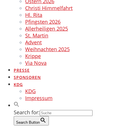
Ostern 2026
Christi Himmelfahrt
Hl. Rita
Pfingsten 2026
Allerheiligen 2025
St. Martin
Advent
Weihnachten 2025
Krippe
Via Nova
PRESSE
SPONSOREN
KDG
KDG
Impressum
Search for:
Search Button