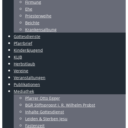
Firmung
Ehe
Priesterweihe
Beichte
Krankensalbung
Gottesdienste
Pfarrbrief
Kinder&Jugend
KLJB
Herbstlaub
Vereine
Veranstaltungen
Publikationen
Mediathek
Pfarrer Otto Egger
BGR Stiftspropst i. R. Wilhelm Probst
Inhalte Gottesdienst
Leiden & Sterben Jesu
Fastenzeit