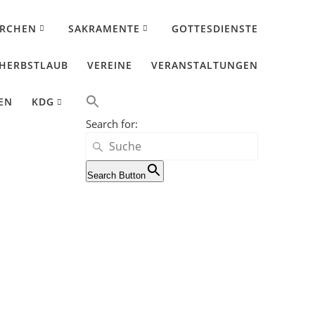
IRCHEN
SAKRAMENTE
GOTTESDIENSTE
HERBSTLAUB
VEREINE
VERANSTALTUNGEN
EN
KDG
Search for:
Search Button
das Böse