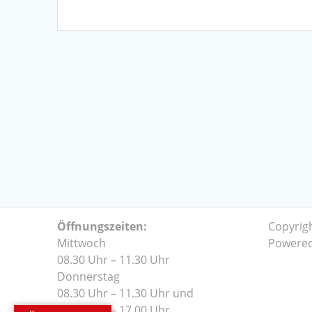
Öffnungszeiten:
Copyrig
Mittwoch
Powere
08.30 Uhr – 11.30 Uhr
Donnerstag
08.30 Uhr – 11.30 Uhr und
14.00 Uhr – 17.00 Uhr