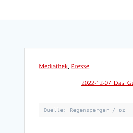
Mediathek
,
Presse
2022-12-07_Das_G
Quelle: Regensperger / oz