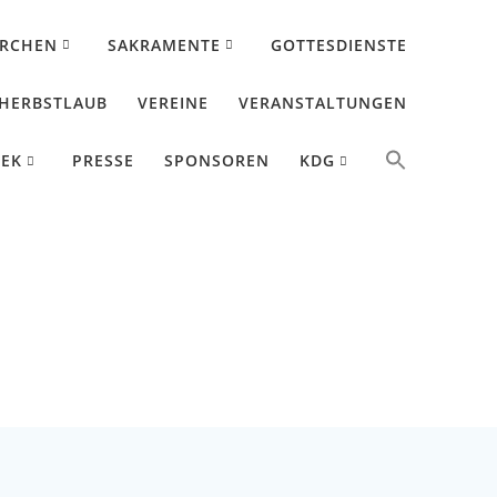
IRCHEN
SAKRAMENTE
GOTTESDIENSTE
HERBSTLAUB
VEREINE
VERANSTALTUNGEN
HEK
PRESSE
SPONSOREN
KDG
nde