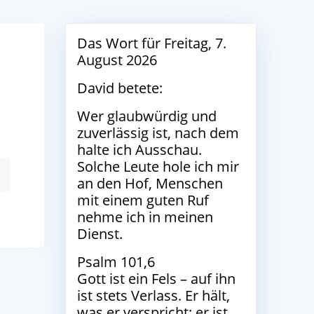
Das Wort für Freitag, 7.
August 2026
David betete:
Wer glaubwürdig und
zuverlässig ist, nach dem
halte ich Ausschau.
Solche Leute hole ich mir
an den Hof, Menschen
mit einem guten Ruf
nehme ich in meinen
Dienst.
Psalm 101,6
Gott ist ein Fels – auf ihn
ist stets Verlass. Er hält,
was er verspricht; er ist