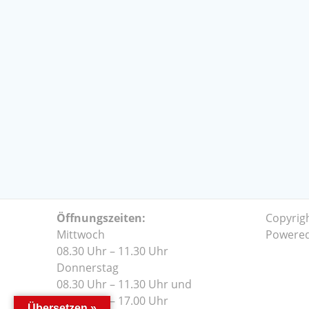
Öffnungszeiten:
Copyrig
Mittwoch
Powere
08.30 Uhr – 11.30 Uhr
Donnerstag
08.30 Uhr – 11.30 Uhr und
14.00 Uhr – 17.00 Uhr
Übersetzen »