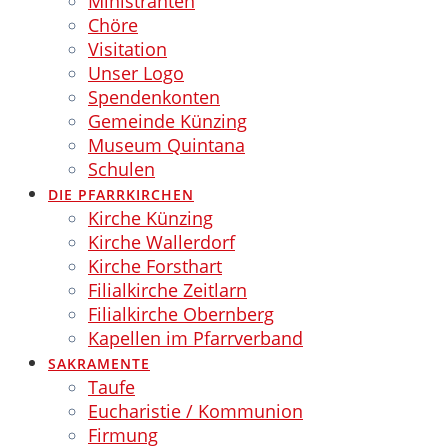
Ministranten
Chöre
Visitation
Unser Logo
Spendenkonten
Gemeinde Künzing
Museum Quintana
Schulen
DIE PFARRKIRCHEN
Kirche Künzing
Kirche Wallerdorf
Kirche Forsthart
Filialkirche Zeitlarn
Filialkirche Obernberg
Kapellen im Pfarrverband
SAKRAMENTE
Taufe
Eucharistie / Kommunion
Firmung