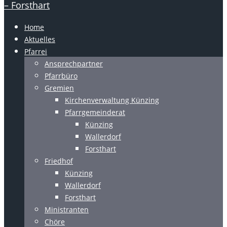
Home
Aktuelles
Pfarrei
Ansprechpartner
Pfarrbüro
Gremien
Kirchenverwaltung Künzing
Pfarrgemeinderat
Künzing
Wallerdorf
Forsthart
Friedhof
Künzing
Wallerdorf
Forsthart
Ministranten
Chöre