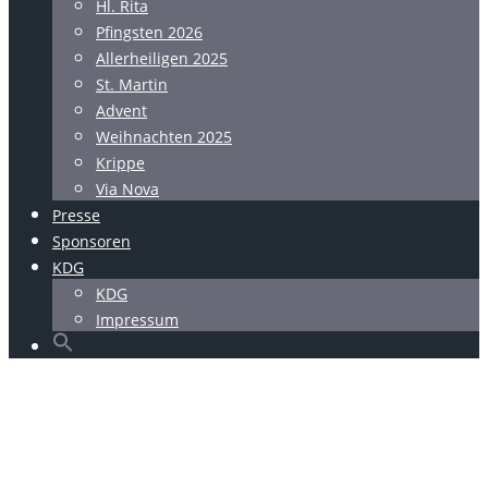
Hl. Rita
Pfingsten 2026
Allerheiligen 2025
St. Martin
Advent
Weihnachten 2025
Krippe
Via Nova
Presse
Sponsoren
KDG
KDG
Impressum