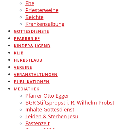
Ehe
Priesterweihe
Beichte
Krankensalbung
GOTTESDIENSTE
PFARRBRIEF
KINDER&JUGEND
KLJB
HERBSTLAUB
VEREINE
VERANSTALTUNGEN
PUBLIKATIONEN
MEDIATHEK
Pfarrer Otto Egger
BGR Stiftspropst i. R. Wilhelm Probst
Inhalte Gottesdienst
Leiden & Sterben Jesu
Fastenzeit