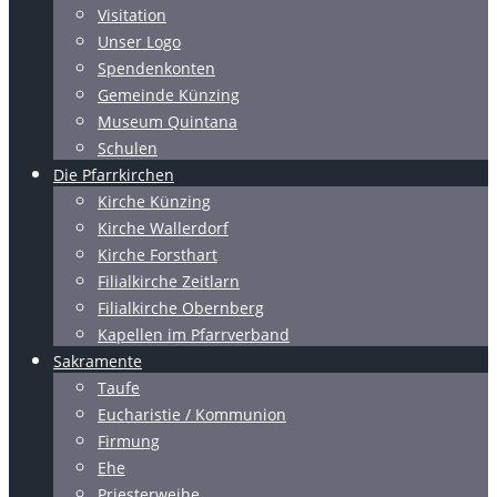
Visitation
Unser Logo
Spendenkonten
Gemeinde Künzing
Museum Quintana
Schulen
Die Pfarrkirchen
Kirche Künzing
Kirche Wallerdorf
Kirche Forsthart
Filialkirche Zeitlarn
Filialkirche Obernberg
Kapellen im Pfarrverband
Sakramente
Taufe
Eucharistie / Kommunion
Firmung
Ehe
Priesterweihe