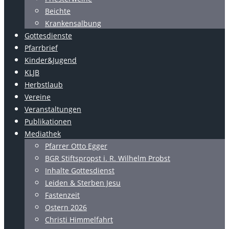
Beichte
Krankensalbung
Gottesdienste
Pfarrbrief
Kinder&Jugend
KLJB
Herbstlaub
Vereine
Veranstaltungen
Publikationen
Mediathek
Pfarrer Otto Egger
BGR Stiftspropst i. R. Wilhelm Probst
Inhalte Gottesdienst
Leiden & Sterben Jesu
Fastenzeit
Ostern 2026
Christi Himmelfahrt