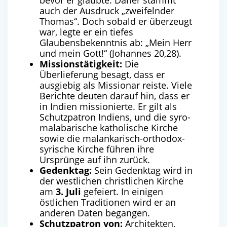
bevor er glaubte. Daher stammt
auch der Ausdruck „zweifelnder
Thomas“. Doch sobald er überzeugt
war, legte er ein tiefes
Glaubensbekenntnis ab: „Mein Herr
und mein Gott!“ (Johannes 20,28).
Missionstätigkeit:
Die
Überlieferung besagt, dass er
ausgiebig als Missionar reiste. Viele
Berichte deuten darauf hin, dass er
in Indien missionierte. Er gilt als
Schutzpatron Indiens, und die syro-
malabarische katholische Kirche
sowie die malankarisch-orthodox-
syrische Kirche führen ihre
Ursprünge auf ihn zurück.
Gedenktag:
Sein Gedenktag wird in
der westlichen christlichen Kirche
am
3. Juli
gefeiert. In einigen
östlichen Traditionen wird er an
anderen Daten begangen.
Schutzpatron von:
Architekten,