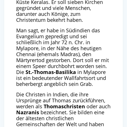
Küste Keralas. Er soll sieben Kirchen
gegründet und viele Menschen,
darunter auch Könige, zum
Christentum bekehrt haben.
Man sagt, er habe in Südindien das
Evangelium gepredigt und sei
schließlich im Jahr 72 n. Chr. in
Mylapore, in der Nähe des heutigen
Chennai (ehemals Madras), den
Märtyrertod gestorben. Dort soll er mit
einem Speer durchbohrt worden sein.
Die
St.-Thomas-Basilika
in Mylapore
ist ein bedeutender Wallfahrtsort und
beherbergt angeblich sein Grab.
Die Christen in Indien, die ihre
Ursprünge auf Thomas zurückführen,
werden als
Thomaschristen
oder auch
Nazranis
bezeichnet. Sie bilden eine
der ältesten christlichen
Gemeinschaften der Welt und haben