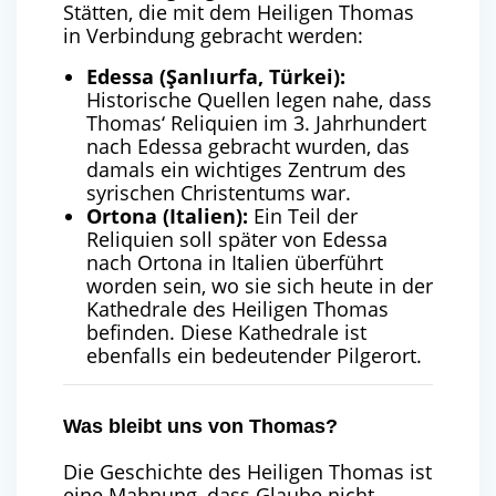
Stätten, die mit dem Heiligen Thomas
in Verbindung gebracht werden:
Edessa (Şanlıurfa, Türkei):
Historische Quellen legen nahe, dass
Thomas‘ Reliquien im 3. Jahrhundert
nach Edessa gebracht wurden, das
damals ein wichtiges Zentrum des
syrischen Christentums war.
Ortona (Italien):
Ein Teil der
Reliquien soll später von Edessa
nach Ortona in Italien überführt
worden sein, wo sie sich heute in der
Kathedrale des Heiligen Thomas
befinden. Diese Kathedrale ist
ebenfalls ein bedeutender Pilgerort.
Was bleibt uns von Thomas?
Die Geschichte des Heiligen Thomas ist
eine Mahnung, dass Glaube nicht