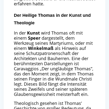
erfahren hatte.
Der Heilige Thomas in der Kunst und
Theologie
In der
Kunst
wird Thomas oft mit
einem
Speer
dargestellt, dem
Werkzeug seines Martyriums, oder mit
einem
Winkelmaß
als Hinweis auf
seine Schutzpatronenschaft der
Architekten und Bauherren. Eine der
berühmtesten Darstellungen ist
Caravaggios „Der ungläubige Thomas“,
das den Moment zeigt, in dem Thomas
seinen Finger in die Wundmale Christi
legt. Dieses Bild fängt die Intensität
seines Zweifels und seiner späteren
Glaubensgewissheit meisterhaft ein.
Theologisch gesehen ist Thomas‘
Geschichte von großer Bedeutung, da