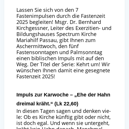
Lassen Sie sich von den 7
Fastenimpulsen durch die Fastenzeit
2025 begleiten! Msgr. Dr. Bernhard
Kirchgessner, Leiter des Exerzitien- und
Bildungshauses Spectrum Kirche
Mariahilf Passau, gibt Ihnen zum
Aschermittwoch, den fünf
Fastensonntagen und Palmsonntag
einen biblischen Impuls mit auf den
Weg. Der Titel der Serie: Kehrt um! Wir
wünschen Ihnen damit eine gesegnete
Fastenzeit 2025!
Impuls zur Karwoche – „Ehe der Hahn
dreimal kräht.“ (Lk 22,60)
In die­sen Tagen sagen und den­ken vie­
le: Ob es Kir­che künf­tig gibt oder nicht,
ist doch egal. Und wenn sie unter­geht,