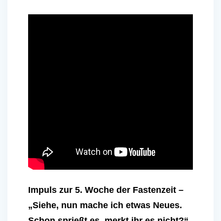
Impuls zur 5. Woche der Fastenzeit –
„Siehe, nun mache ich etwas Neues.
Schon sprießt es, merkt ihr es nicht?“