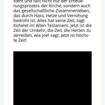
steht und fällt nicht nur der Erneue­
rungs­pro­zess der Kir­che, son­dern auch
das gesell­schaft­li­che Zusam­men­le­ben,
das durch Hass, Het­ze und Ver­ro­hung
bedroht ist. Alles hat sei­ne Zeit, sagt
Kohe­let im Alten Tes­ta­ment. Jetzt ist die
Zeit der Umkehr, die Zeit, die Her­zen zu
zer­rei­ßen, wie Joel sagt. Jetzt ist höchs­
te Zeit!