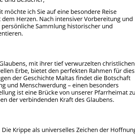
t möchte ich Sie auf eine besondere Reise
it dem Herzen. Nach intensiver Vorbereitung und
 persönliche Sammlung historischer und
ntieren.
 Glaubens, mit ihrer tief verwurzelten christlichen
rellen Erbe, bietet den perfekten Rahmen für die
ugen der Geschichte Maltas findet die Botschaft
ung und Menschwerdung – einen besonders
llung ist eine Brücke von unserer Pfarrheimat z
hen der verbindenden Kraft des Glaubens.
Die Krippe als universelles Zeichen der Hoffnun