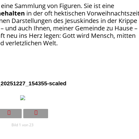
 eine Sammlung von Figuren. Sie ist eine
nehalten
in der oft hektischen Vorweihnachtszeit
nen Darstellungen des Jesuskindes in der Krippe
 – und auch Ihnen, meiner Gemeinde zu Hause –
ft neu ins Herz legen: Gott wird Mensch, mitten
d verletzlichen Welt.
20251227_154355-scaled
Bild 1 von 23