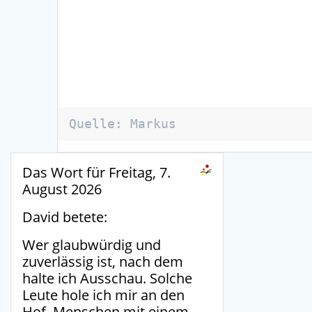
Quelle: Markus
Das Wort für Freitag, 7.
August 2026
David betete:
Wer glaubwürdig und
zuverlässig ist, nach dem
halte ich Ausschau. Solche
Leute hole ich mir an den
Hof, Menschen mit einem