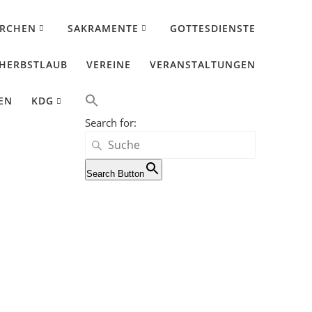
IRCHEN
SAKRAMENTE
GOTTESDIENSTE
HERBSTLAUB
VEREINE
VERANSTALTUNGEN
EN
KDG
Search for:
Search Button
a 2025