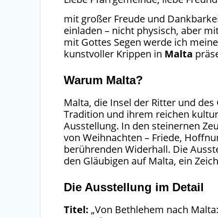
mit großer Freude und Dankbarkei
einladen – nicht physisch, aber m
mit Gottes Segen werde ich meine
kunstvoller Krippen in
Malta
präse
Warum Malta?
Malta, die Insel der Ritter und des
Tradition und ihrem reichen kultu
Ausstellung. In den steinernen Ze
von Weihnachten – Friede, Hoffn
berührenden Widerhall. Die Ausste
den Gläubigen auf Malta, ein Zeic
Die Ausstellung im Detail
Titel:
„Von Bethlehem nach Malta: 