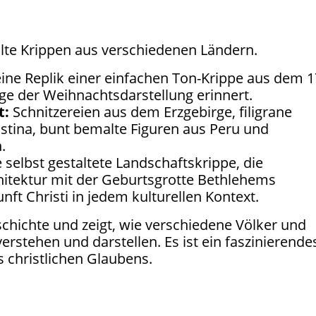
te Krippen aus verschiedenen Ländern.
ine Replik einer einfachen Ton-Krippe aus dem 1
ge der Weihnachtsdarstellung erinnert.
t:
Schnitzereien aus dem Erzgebirge, filigrane
ästina, bunt bemalte Figuren aus Peru und
.
 selbst gestaltete Landschaftskrippe, die
hitektur mit der Geburtsgrotte Bethlehems
nft Christi in jedem kulturellen Kontext.
schichte und zeigt, wie verschiedene Völker und
verstehen und darstellen. Es ist ein faszinierende
s christlichen Glaubens.