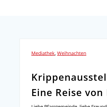
Mediathek
,
Weihnachten
Krippenausstel
Eine Reise von
Liebe Pfarrgemeinde, liebe Freun