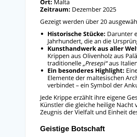
Ort:
Malta
Zeitraum:
Dezember 2025
Gezeigt werden über 20 ausgewähl
Historische Stücke:
Darunter e
Jahrhundert, die an die Ursprün
Kunsthandwerk aus aller Wel
Krippen aus Olivenholz aus Pal
traditionelle
„Presepi“
aus Italien
Ein besonderes Highlight:
Eine
Elemente der maltesischen Arc
verbindet – ein Symbol der Anku
Jede Krippe erzählt ihre eigene Ge
Künstler die gleiche heilige Nacht 
Zeugnis der Vielfalt und Einheit de
Geistige Botschaft