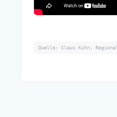
Quelle: Claus Kuhn, Regiona