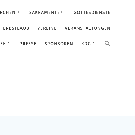
IRCHEN
SAKRAMENTE
GOTTESDIENSTE
HERBSTLAUB
VEREINE
VERANSTALTUNGEN
HEK
PRESSE
SPONSOREN
KDG
jahr A