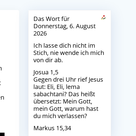
Das Wort für
Donnerstag, 6. August
2026
Ich lasse dich nicht im
Stich, nie wende ich mich
von dir ab.
m
Josua 1,5
n
Gegen drei Uhr rief Jesus
t
laut: Eli, Eli, lema
sabachtani? Das heißt
en
übersetzt: Mein Gott,
mein Gott, warum hast
du mich verlassen?
Markus 15,34