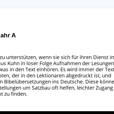
jahr A
u unterstützen, wenn sie sich für ihren Dienst i
Claus Kuhn in loser Folge Aufnahmen der Lesunge
was in den Text einhören. Es wird immer der Tex
ten, der in den Lektionaren abgedruckt ist, und
n Bibelübersetzungen ins Deutsche. Diese könn
llungen um Satzbau oft helfen, leichter Zugang
t zu finden.