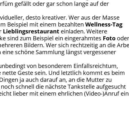
füm gefällt oder gar schon lange auf der
ividueller, desto kreativer. Wer aus der Masse
m Beispiel mit einem bezahlten
Wellness-Tag
hr
Lieblingsrestaurant
einladen. Weitere
ke sind zum Beispiel ein eingerahmtes
Foto
ode
ehreren Bildern. Wer sich rechtzeitig an die Arbe
h eine schöne Sammlung längst vergessener
unbedingt von besonderem Einfallsreichtum,
 nette Geste sein. Und letztlich kommt es beim
 Dingen ja auch darauf an, an die Mutter zu
noch schnell die nächste Tankstelle aufgesucht
icht lieber mit einem ehrlichen (Video-)Anruf ei