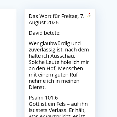
Das Wort für Freitag, 7.
August 2026
David betete:
Wer glaubwürdig und
zuverlässig ist, nach dem
halte ich Ausschau.
Solche Leute hole ich mir
an den Hof, Menschen
mit einem guten Ruf
nehme ich in meinen
Dienst.
Psalm 101,6
Gott ist ein Fels – auf ihn
ist stets Verlass. Er hält,
was er verspricht; er ist