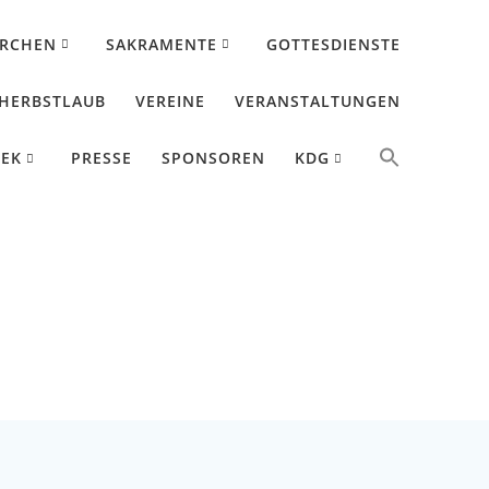
IRCHEN
SAKRAMENTE
GOTTESDIENSTE
HERBSTLAUB
VEREINE
VERANSTALTUNGEN
HEK
PRESSE
SPONSOREN
KDG