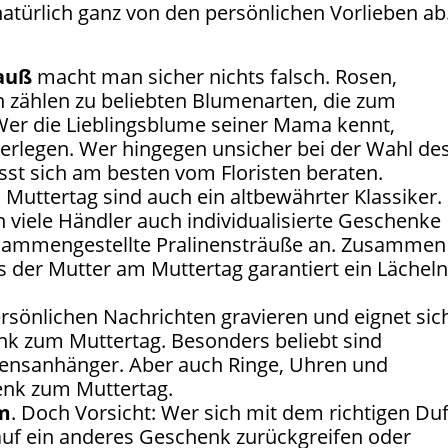
natürlich ganz von den persönlichen Vorlieben ab
auß
macht man sicher nichts falsch. Rosen,
 zählen zu beliebten Blumenarten, die zum
Wer die Lieblingsblume seiner Mama kennt,
berlegen. Wer hingegen unsicher bei der Wahl de
ässt sich am besten vom Floristen beraten.
Muttertag sind auch ein altbewährter Klassiker.
n viele Händler auch individualisierte Geschenke
usammengestellte Pralinensträuße an. Zusammen
s der Mutter am Muttertag garantiert ein Lächel
persönlichen Nachrichten gravieren und eignet sic
nk zum Muttertag. Besonders beliebt sind
ensanhänger. Aber auch Ringe, Uhren und
enk zum Muttertag.
m
. Doch Vorsicht: Wer sich mit dem richtigen Duf
cht auf ein anderes Geschenk zurückgreifen oder