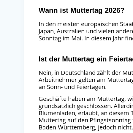
Wann ist Muttertag 2026?
In den meisten europäischen Staa
Japan, Australien und vielen ander
Sonntag im Mai. In diesem Jahr fi
Ist der Muttertag ein Feiert
Nein, in Deutschland zählt der Mut
Arbeitnehmer gelten am Muttertag
an Sonn- und Feiertagen.
Geschäfte haben am Muttertag, wi
grundsätzlich geschlossen. Allerdi
Blumenläden, erlaubt, an diesem T
Muttertag auf den Pfingstsonntag f
Baden-Württemberg, jedoch nicht