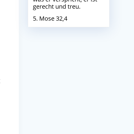
gerecht und treu.
5. Mose 32,4
g