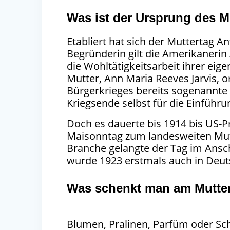
Was ist der Ursprung des M
Etabliert hat sich der Muttertag A
Begründerin gilt die Amerikanerin
die Wohltätigkeitsarbeit ihrer eigen
Mutter, Ann Maria Reeves Jarvis, 
Bürgerkrieges bereits sogenannte 
Kriegsende selbst für die Einführu
Doch es dauerte bis 1914 bis US-
Maisonntag zum landesweiten Mutte
Branche gelangte der Tag im Ansc
wurde 1923 erstmals auch in Deut
Was schenkt man am Mutte
Blumen, Pralinen, Parfüm oder S