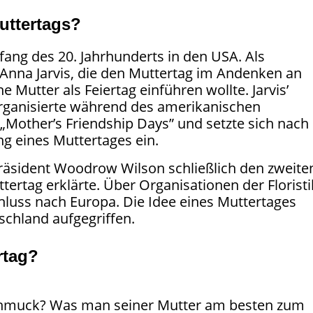
uttertags?
nfang des 20. Jahrhunderts in den USA. Als
 Anna Jarvis, die den Muttertag im Andenken an
e Mutter als Feiertag einführen wollte. Jarvis’
organisierte während des amerikanischen
„Mother’s Friendship Days” und setzte sich nach
ng eines Muttertages ein.
Präsident Woodrow Wilson schließlich den zweite
rtag erklärte. Über Organisationen der Floristi
hluss nach Europa. Die Idee eines Muttertages
schland aufgegriffen.
rtag?
chmuck? Was man seiner Mutter am besten zum