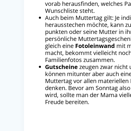
vorab herausfinden, welches Par
Wunschliste steht.
Auch beim Muttertag gilt: Je ind
herausstechen möchte, kann zu
punkten oder seine Mutter in i
persönliche Muttertagsgeschen
gleich eine
Fotoleinwand
mit m
macht, bekommt vielleicht noc
Familienfotos zusammen.
Gutscheine
zeugen zwar nicht 
können mitunter aber auch eine
Muttertag vor allen materiellen
denken. Bevor am Sonntag also 
wird, sollte man der Mama vielle
Freude bereiten.