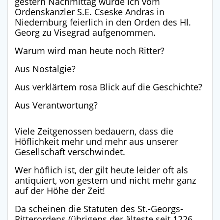
gestern Nachmittag wurde ich vom
Ordenskanzler S.E. Cseske Andras in
Niedernburg feierlich in den Orden des Hl.
Georg zu Visegrad aufgenommen.
Warum wird man heute noch Ritter?
Aus Nostalgie?
Aus verklärtem rosa Blick auf die Geschichte?
Aus Verantwortung?
Viele Zeitgenossen bedauern, dass die
Höflichkeit mehr und mehr aus unserer
Gesellschaft verschwindet.
Wer höflich ist, der gilt heute leider oft als
antiquiert, von gestern und nicht mehr ganz
auf der Höhe der Zeit!
Da scheinen die Statuten des St.-Georgs-
Ritterordens (übrigens der älteste seit 1226