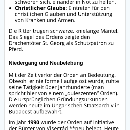
schworen sich, einander in Not zu helfen
.
Christlicher Glaube
: Eintreten für den
christlichen Glauben und Unterstützung
von Kranken und Armen
.
Die Ritter trugen schwarze, knielange Mäntel.
Das Siegel des Ordens zeigte den
Drachentöter St. Georg als Schutzpatron zu
Pferd
.
Niedergang und Neubelebung
Mit der Zeit verlor der Orden an Bedeutung.
Obwohl er nie formell aufgelöst wurde, ruhte
seine Tätigkeit über Jahrhunderte (man
spricht hier von einem „quieszenten“ Orden)
.
Die ursprünglichen Gründungsurkunden
werden heute im Ungarischen Staatsarchiv in
Budapest aufbewahrt
.
Im Jahr
1990
wurde der Orden auf Initiative
der Bürger von Visegrád **neu belebt
. Heute