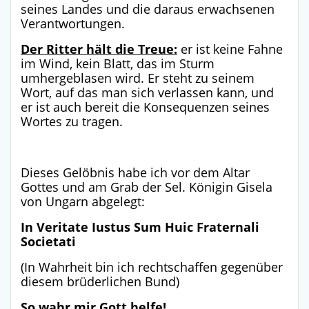
seines Landes und die daraus erwachsenen
Verantwortungen.
Der Ritter hält die Treue:
er ist keine Fahne
im Wind, kein Blatt, das im Sturm
umhergeblasen wird. Er steht zu seinem
Wort, auf das man sich verlassen kann, und
er ist auch bereit die Konsequenzen seines
Wortes zu tragen.
Dieses Gelöbnis habe ich vor dem Altar
Gottes und am Grab der Sel. Königin Gisela
von Ungarn abgelegt:
In Veritate Iustus Sum Huic Fraternali
Societati
(In Wahrheit bin ich rechtschaffen gegenüber
diesem brüderlichen Bund)
So wahr mir Gott helfe!