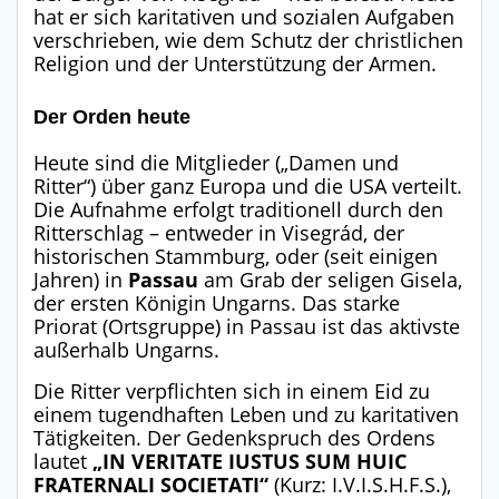
hat er sich karitativen und sozialen Aufgaben
verschrieben, wie dem Schutz der christlichen
Religion und der Unterstützung der Armen
.
Der Orden heute
Heute sind die Mitglieder („Damen und
Ritter“) über ganz Europa und die USA verteilt
.
Die Aufnahme erfolgt traditionell durch den
Ritterschlag – entweder in Visegrád, der
historischen Stammburg, oder (seit einigen
Jahren) in
Passau
am Grab der seligen Gisela,
der ersten Königin Ungarns
. Das starke
Priorat (Ortsgruppe) in Passau ist das aktivste
außerhalb Ungarns
.
Die Ritter verpflichten sich in einem Eid zu
einem tugendhaften Leben und zu karitativen
Tätigkeiten. Der Gedenkspruch des Ordens
lautet
„IN VERITATE IUSTUS SUM HUIC
FRATERNALI SOCIETATI“
(Kurz: I.V.I.S.H.F.S.),