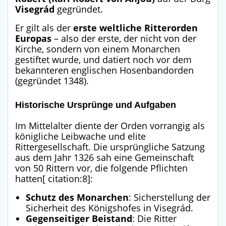
Visegrád
gegründet
.
Er gilt als der
erste weltliche Ritterorden
Europas
– also der erste, der nicht von der
Kirche, sondern von einem Monarchen
gestiftet wurde, und datiert noch vor dem
bekannteren englischen Hosenbandorden
(gegründet 1348)
.
Historische Ursprünge und Aufgaben
Im Mittelalter diente der Orden vorrangig als
königliche Leibwache und elite
Rittergesellschaft
. Die ursprüngliche Satzung
aus dem Jahr 1326 sah eine Gemeinschaft
von 50 Rittern vor, die folgende Pflichten
hatten[ citation:8]:
Schutz des Monarchen
: Sicherstellung der
Sicherheit des Königshofes in Visegrád
.
Gegenseitiger Beistand
: Die Ritter