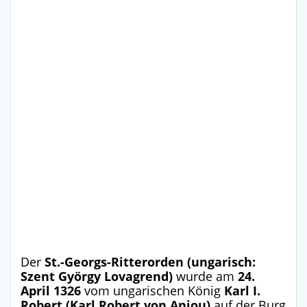
Der
St.-Georgs-Ritterorden (ungarisch:
Szent György Lovagrend)
wurde am
24.
April 1326
vom ungarischen König
Karl I.
Robert (Karl Robert von Anjou)
auf der Burg