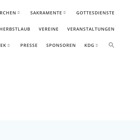
IRCHEN
SAKRAMENTE
GOTTESDIENSTE
HERBSTLAUB
VEREINE
VERANSTALTUNGEN
HEK
PRESSE
SPONSOREN
KDG
 2024