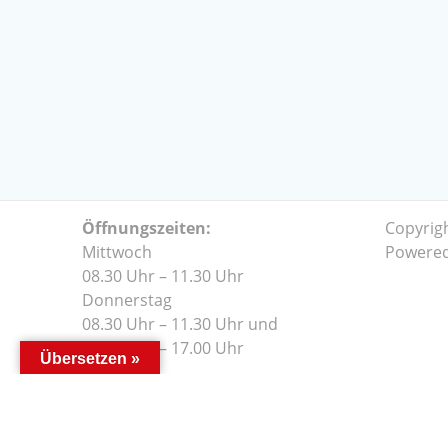
Öffnungszeiten:
Copyrig
Mittwoch
Powere
08.30 Uhr – 11.30 Uhr
Donnerstag
08.30 Uhr – 11.30 Uhr und
14.00 Uhr – 17.00 Uhr
Übersetzen »