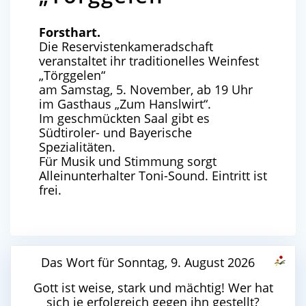
Forsthart.
Die Reservistenkameradschaft
veranstaltet ihr traditionelles Weinfest
„Törggelen“
am Samstag, 5. November, ab 19 Uhr
im Gasthaus „Zum Hanslwirt“.
Im geschmückten Saal gibt es
Südtiroler- und Bayerische
Spezialitäten.
Für Musik und Stimmung sorgt
Alleinunterhalter Toni-Sound. Eintritt ist
frei.
Das Wort für Sonntag, 9. August 2026
Gott ist weise, stark und mächtig! Wer hat
sich je erfolgreich gegen ihn gestellt?