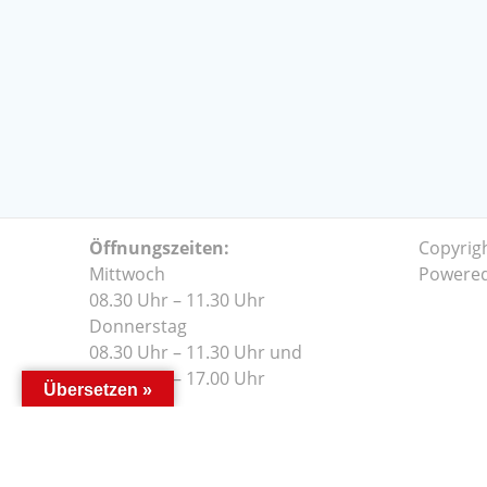
Öffnungszeiten:
Copyrig
Mittwoch
Powere
08.30 Uhr – 11.30 Uhr
Donnerstag
08.30 Uhr – 11.30 Uhr und
14.00 Uhr – 17.00 Uhr
Übersetzen »