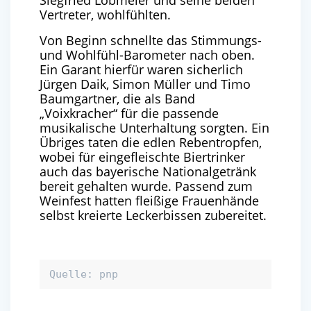
Siegfried Lobmeier und seine beiden
Vertreter, wohlfühlten.
Von Beginn schnellte das Stimmungs-
und Wohlfühl-Barometer nach oben.
Ein Garant hierfür waren sicherlich
Jürgen Daik, Simon Müller und Timo
Baumgartner, die als Band
„Voixkracher“ für die passende
musikalische Unterhaltung sorgten. Ein
Übriges taten die edlen Rebentropfen,
wobei für eingefleischte Biertrinker
auch das bayerische Nationalgetränk
bereit gehalten wurde. Passend zum
Weinfest hatten fleißige Frauenhände
selbst kreierte Leckerbissen zubereitet.
Quelle: pnp