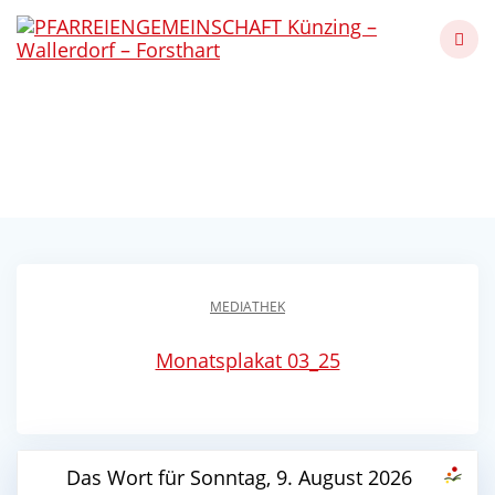
Skip
to
content
Frühlingserwachen 2025
Künzing - Wallerdorf - Forsthart
MEDIATHEK
Monatsplakat 03_25
Das Wort für Sonntag, 9. August 2026