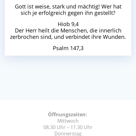
Gott ist weise, stark und mächtig! Wer hat
sich je erfolgreich gegen ihn gestellt?
Hiob 9,4
Der Herr heilt die Menschen, die innerlich
zerbrochen sind, und verbindet ihre Wunden.
Psalm 147,3
Öffnungszeiten:
Mittwoch
08.30 Uhr – 11.30 Uhr
Donnerstag